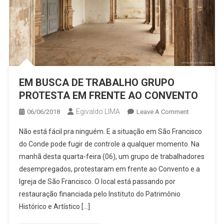
EM BUSCA DE TRABALHO GRUPO
PROTESTA EM FRENTE AO CONVENTO
Egivaldo LIMA
On
06/06/2018
Leave A Comment
EM
Não está fácil pra ninguém. E a situação em São Francisco
BUSCA
do Conde pode fugir de controle a qualquer momento. Na
DE
manhã desta quarta-feira (06), um grupo de trabalhadores
TRABALHO
desempregados, protestaram em frente ao Convento e a
GRUPO
PROTESTA
Igreja de São Francisco. O local está passando por
EM
restauração financiada pelo Instituto do Patrimônio
FRENTE
Histórico e Artístico […]
AO