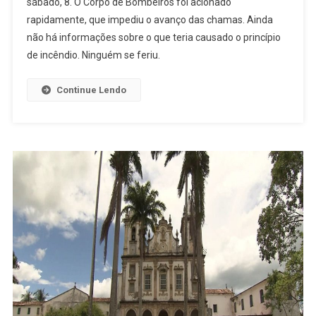
sábado, 8. O Corpo de Bombeiros foi acionado
INCÊNDIO
rapidamente, que impediu o avanço das chamas. Ainda
ATINGE
CASA
não há informações sobre o que teria causado o princípio
PRÓXIMO
de incêndio. Ninguém se feriu.
AO
CONVENTO
Continue Lendo