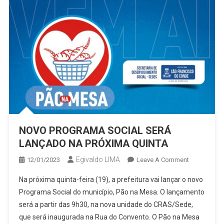
PAGAMENT
NOVO PROGRAMA SOCIAL SERÁ
LANÇADO NA PRÓXIMA QUINTA
Egivaldo LIMA
On
12/01/2023
Leave A Comment
NOVO
Na próxima quinta-feira (19), a prefeitura vai lançar o novo
PROGRAMA
Programa Social do município, Pão na Mesa. O lançamento
SOCIAL
será a partir das 9h30, na nova unidade do CRAS/Sede,
SERÁ
que será inaugurada na Rua do Convento. O Pão na Mesa
LANÇADO