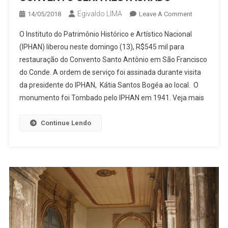
Egivaldo LIMA
On
14/05/2018
Leave A Comment
CONVENTO
O Instituto do Patrimônio Histórico e Artístico Nacional
SERÁ
(IPHAN) liberou neste domingo (13), R$545 mil para
RESTAURA
restauração do Convento Santo Antônio em São Francisco
do Conde. A ordem de serviço foi assinada durante visita
da presidente do IPHAN, Kátia Santos Bogéa ao local. O
monumento foi Tombado pelo IPHAN em 1941. Veja mais
Continue Lendo