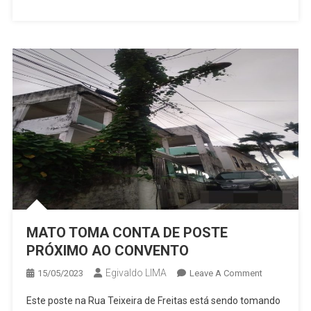
CONDE
MATO TOMA CONTA DE POSTE
PRÓXIMO AO CONVENTO
Egivaldo LIMA
On
15/05/2023
Leave A Comment
MATO
Este poste na Rua Teixeira de Freitas está sendo tomando
TOMA