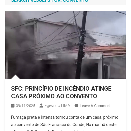
SEARCH RESULTS FOR:
CONVENTO
SFC: PRINCÍPIO DE INCÊNDIO ATINGE
CASA PRÓXIMO AO CONVENTO
Egivaldo LIMA
On
09/11/2025
Leave A Comment
SFC:
Fumaça preta e intensa tomou conta de um casa, próximo
PRINCÍPIO
ao convento de São Francisco do Conde, Na manhã deste
DE