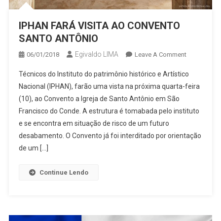
IPHAN FARÁ VISITA AO CONVENTO
SANTO ANTÔNIO
Egivaldo LIMA
On
06/01/2018
Leave A Comment
IPHAN
Técnicos do Instituto do patrimônio histórico e Artístico
FARÁ
Nacional (IPHAN), farão uma vista na próxima quarta-feira
VISITA
(10), ao Convento a Igreja de Santo Antônio em São
AO
Francisco do Conde. A estrutura é tomabada pelo instituto
CONVENTO
SANTO
e se encontra em situação de risco de um futuro
ANTÔNIO
desabamento. O Convento já foi interditado por orientação
de um […]
Continue Lendo