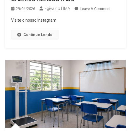
Egivaldo LIMA
On
29/04/2026
Leave A Comment
PROFESSOR
Visite o nosso Instagram
DO
ESTADO
Continue Lendo
TÊM
SALÁRIO
REAJUSTA