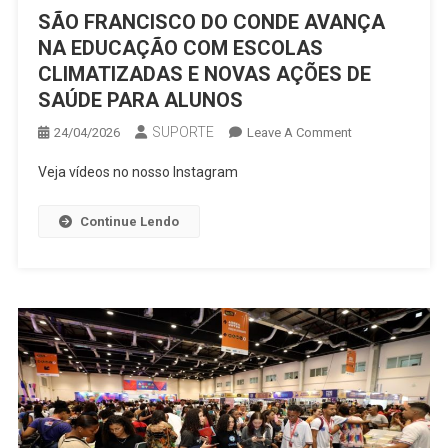
SÃO FRANCISCO DO CONDE AVANÇA
NA EDUCAÇÃO COM ESCOLAS
CLIMATIZADAS E NOVAS AÇÕES DE
SAÚDE PARA ALUNOS
SUPORTE
On
24/04/2026
Leave A Comment
SÃO
Veja vídeos no nosso Instagram
FRANCISCO
DO
Continue Lendo
CONDE
AVANÇA
NA
EDUCAÇÃO
COM
ESCOLAS
CLIMATIZADAS
E
NOVAS
AÇÕES