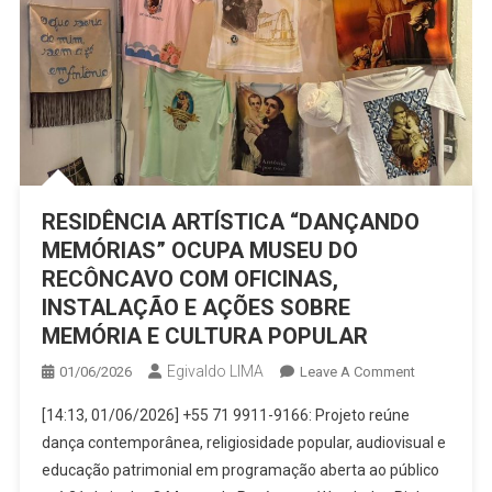
RESIDÊNCIA ARTÍSTICA “DANÇANDO
MEMÓRIAS” OCUPA MUSEU DO
RECÔNCAVO COM OFICINAS,
INSTALAÇÃO E AÇÕES SOBRE
MEMÓRIA E CULTURA POPULAR
Egivaldo LIMA
On
01/06/2026
Leave A Comment
RESIDÊNCIA
[14:13, 01/06/2026] +55 71 9911-9166: Projeto reúne
ARTÍSTICA
dança contemporânea, religiosidade popular, audiovisual e
“DANÇAND
educação patrimonial em programação aberta ao público
MEMÓRIAS”