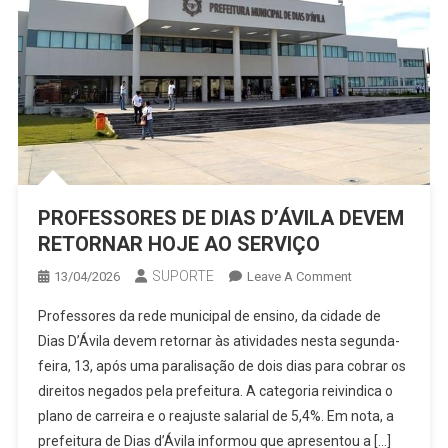
PROFESSORES DE DIAS D’ÁVILA DEVEM
RETORNAR HOJE AO SERVIÇO
SUPORTE
On
13/04/2026
Leave A Comment
PROFESSORES
Professores da rede municipal de ensino, da cidade de
DE
Dias D’Ávila devem retornar às atividades nesta segunda-
DIAS
feira, 13, após uma paralisação de dois dias para cobrar os
D’ÁVILA
direitos negados pela prefeitura. A categoria reivindica o
DEVEM
RETORNAR
plano de carreira e o reajuste salarial de 5,4%. Em nota, a
HOJE
prefeitura de Dias d’Ávila informou que apresentou a […]