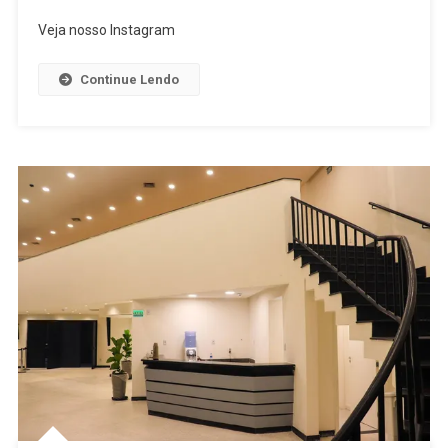
SFC:
Veja nosso Instagram
BENEFICIÁR
DO
Continue Lendo
PROUNIFAS
DEVEM
ATUALIZAR
CADASTRO