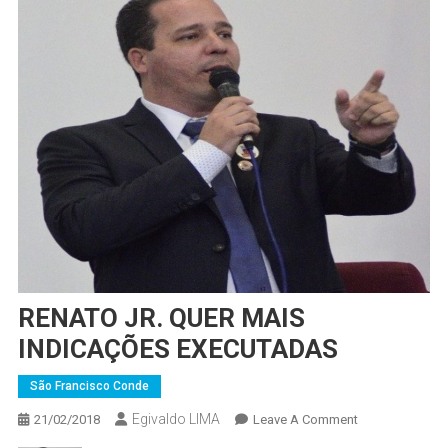
RENATO JR. QUER MAIS
INDICAÇÕES EXECUTADAS
São Francisco Conde
Egivaldo LIMA
On
21/02/2018
Leave A Comment
RENATO