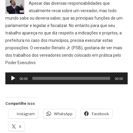
Apesar das
diversas responsabilidades que
JR.
atualmente recai sobre um vereador, mas todo
QUER
mundo sabe ou deveria saber, que as principais funções de um
MAIS
parlamentar e legislar e fiscalizar. No entanto para que seu
INDICAÇÕES
EXECUTADAS
trabalho apareça no que diz respeito a indicações e projetos, a
prefeitura no caso dos municípios, precisa executar estas
proposições. O vereador Renato Jr. (PSB), gostaria de ver mais
dos trabalhos dos vereadores sendo colocado em prática pelo
Poder Executivo.
Tocador
00:00
00:00
de
áudio
Compartilhe isso:
Instagram
WhatsApp
Facebook
X