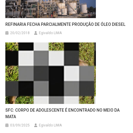
REFINARIA FECHA PARCIALMENTE PRODUÇÃO DE ÓLEO DIESEL
20/02/2018
Egivaldo LIMA
SFC: CORPO DE ADOLESCENTE É ENCONTRADO NO MEIO DA
MATA
03/09/2025
Egivaldo LIMA