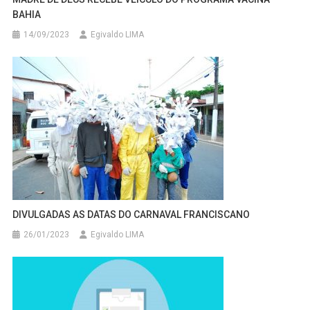
BAHIA
14/09/2023
Egivaldo LIMA
DIVULGADAS AS DATAS DO CARNAVAL FRANCISCANO
26/01/2023
Egivaldo LIMA