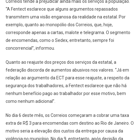
Correios tende a prejudicar ainda mais os serviços à população.
“A Fentect esclarece que alguns argumentos repassados
transmitem uma visão enganosa da realidade na estatal. Por
exemplo, quanto ao monopólio dos Correios, que, hoje,
corresponde apenas a cartas, malote e telegrama. O segmento
de encomendas, como o Sedex, entretanto, sempre foi
concorrencial”, informou.
Quanto ao reajuste dos preços dos serviços da estatal, a
federação discorda de aumentos abusivos nos valores. “Já em
relação ao argumento da ECT para esse reajuste, a respeito da
segurança dos trabalhadores, a Fentect esclarece que não há
nenhum benefício pago ao trabalhador por esse motivo, bem
como nenhum adicional”.
No dia 6 deste mês, os Correios começaram a cobrar uma taxa
extra de R$ 3 para encomendas com destino ao Rio de Janeiro. O
motivo seria a elevação dos custos da entrega por causa da
violência no município. No dia 9, entretanto, após decisão da