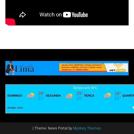
|
Theme: News Portal by
Mystery Themes
.