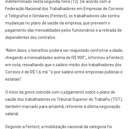
indeterminado nesta segunda-feira (12). De acordo com a
GREVE
Federação Nacional dos Trabalhadores em Empresas de Correios
NO
e Telégrafos e Similares (Fentect), os trabalhadores são contra
BRASIL
mudanças no plano de saúde da empresa, que preveem o
pagamento das mensalidades pelos funcionários e a retirada de
dependentes dos contratos.
“Além disso, o benefício poderá ser reajustado conforme a idade,
chegando a mensalidades acima de R$ 900″,, informou a Fentect,
em nota, ressaltando que o salário médio dos trabalhadores dos
Correios é de R$ 1,6 mil, “o pior salário entre empresas públicas e
estatais”.
O início da greve coincide com o julgamento sobre o plano de
saúde dos trabalhadores no Tribunal Superior do Trabalho (TST),
também marcado para amanhã, referente à última negociação
salarial.
Segundo a Fentect, a mobilização nacional da categoria foi