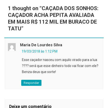
1 thought on “
CAÇADA DOS SONHOS:
CAÇADOR ACHA PEPITA AVALIADA
EM MAIS R$ 112 MIL EM BURACO DE
TATU
”
Maria De Lourdes Silva
19/03/2018 às 1:12 PM
Esse caçador nasceu com aquilo virado para a lua
???? será que esse dinheiro todo vai ficar com ele?
Benza deus que sorte!
Responder
Deixe um comentário