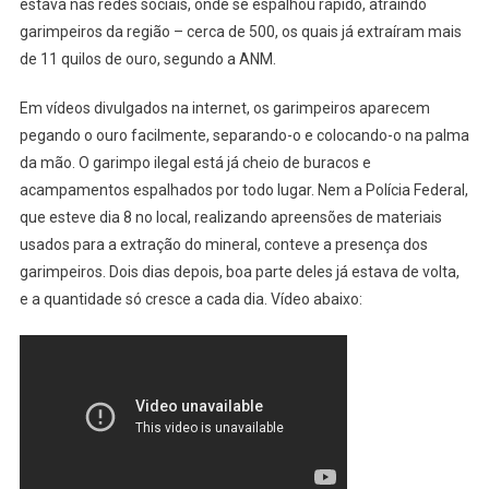
estava nas redes sociais, onde se espalhou rápido, atraindo
garimpeiros da região – cerca de 500, os quais já extraíram mais
de 11 quilos de ouro, segundo a ANM.
Em vídeos divulgados na internet, os garimpeiros aparecem
pegando o ouro facilmente, separando-o e colocando-o na palma
da mão. O garimpo ilegal está já cheio de buracos e
acampamentos espalhados por todo lugar. Nem a Polícia Federal,
que esteve dia 8 no local, realizando apreensões de materiais
usados para a extração do mineral, conteve a presença dos
garimpeiros. Dois dias depois, boa parte deles já estava de volta,
e a quantidade só cresce a cada dia. Vídeo abaixo: