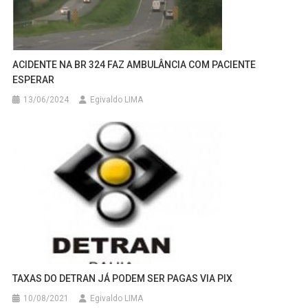
ACIDENTE NA BR 324 FAZ AMBULÂNCIA COM PACIENTE
ESPERAR
13/06/2024
Egivaldo LIMA
TAXAS DO DETRAN JÁ PODEM SER PAGAS VIA PIX
10/08/2021
Egivaldo LIMA