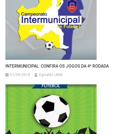
INTERMUNICIPAL: CONFIRA OS JOGOS DA 4ª RODADA
01/09/2018
Egivaldo LIMA