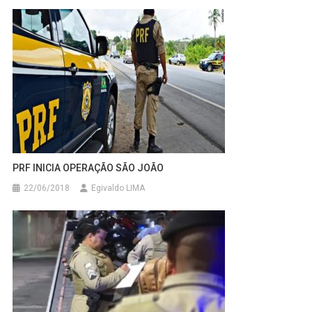
PRF INICIA OPERAÇÃO SÃO JOÃO
22/06/2018
Egivaldo LIMA