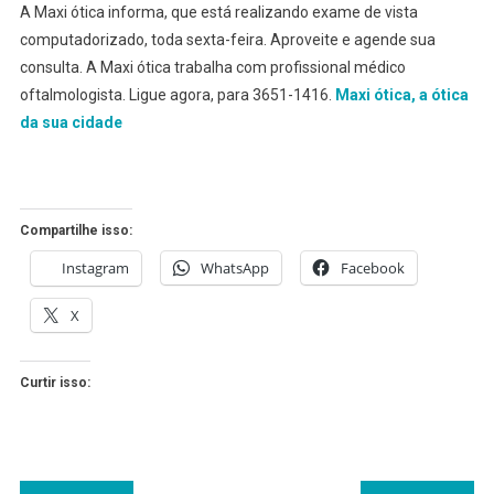
A Maxi ótica informa, que está realizando exame de vista
FAZER
computadorizado, toda sexta-feira. Aproveite e agende sua
EXAME
consulta. A Maxi ótica trabalha com profissional médico
DE
oftalmologista. Ligue agora, para 3651-1416.
Maxi ótica, a ótica
VISTA?
PASSE
da sua cidade
NA
MAXI
ÓTICA
Compartilhe isso:
Instagram
WhatsApp
Facebook
X
Curtir isso: