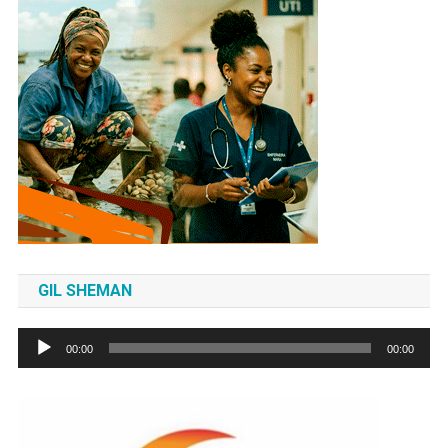
GIL SHEMAN
Tocador
00:00
00:00
de
áudio