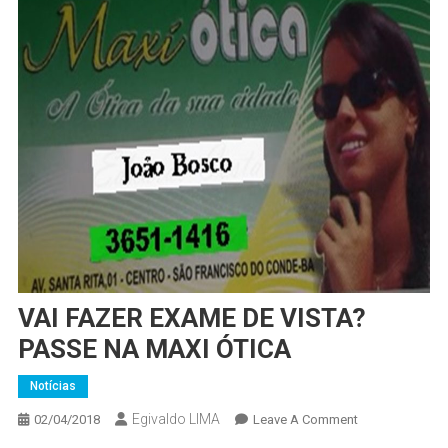
VAI FAZER EXAME DE VISTA?
PASSE NA MAXI ÓTICA
Notícias
Egivaldo LIMA
On
02/04/2018
Leave A Comment
VAI