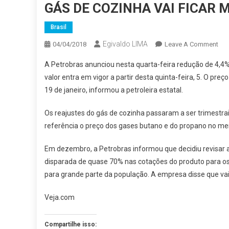
GÁS DE COZINHA VAI FICAR 
Brasil
Egivaldo LIMA
On
04/04/2018
Leave A Comment
GÁ
A Petrobras anunciou nesta quarta-feira redução de 4,4%
DE
valor entra em vigor a partir desta quinta-feira, 5. O pre
CO
19 de janeiro, informou a petroleira estatal.
VAI
FIC
Os reajustes do gás de cozinha passaram a ser trimestra
MA
referência o preço dos gases butano e do propano no 
BA
Em dezembro, a Petrobras informou que decidiu revisar 
disparada de quase 70% nas cotações do produto para os d
para grande parte da população. A empresa disse que vai 
Veja.com
Compartilhe isso: