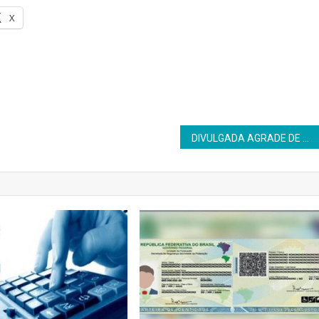
X
DIVULGADA AGRADE DE ATRAÇÕES DA SEMANA EVANGÉLICA DE CANDEIAS