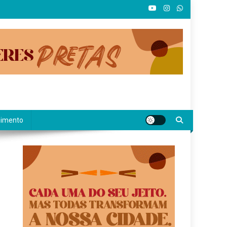
nimento