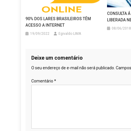
CONSULTA Á 
90% DOS LARES BRASILEIROS TÊM
LIBERADA N
ACESSO A INTERNET
08/06/2018
19/09/2022
Egivaldo LIMA
Deixe um comentário
O seu endereço de e-mail não será publicado.
Campos 
Comentário
*