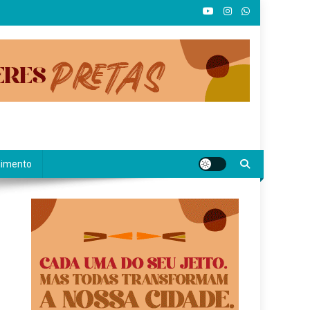
nimento