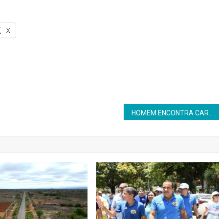
X
HOMEM ENCONTRA CARTEIRA COM DINHEIRO E ENTREGA A POLÍCIA QUE LOCALIZA O DONO