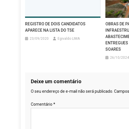
REGISTRO DE DOIS CANDIDATOS
OBRAS DE P
APARECE NA LISTA DO TSE
INFRAESTRU
ABASTECIME
23/09/2020
Egivaldo LIMA
ENTREGUES 
SOARES
26/10/2024
Deixe um comentário
O seu endereço de e-mail não será publicado.
Campos 
Comentário
*