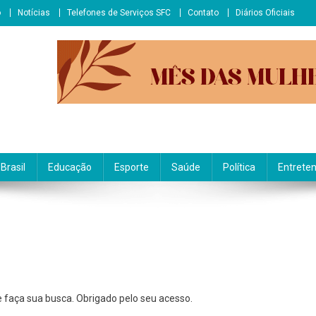
o
Notícias
Telefones de Serviços SFC
Contato
Diários Oficiais
Brasil
Educação
Esporte
Saúde
Política
Entrete
LALIVRE
l e faça sua busca. Obrigado pelo seu acesso.