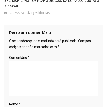
SFC: MUNICÍPIO TEM PLANO DE AÇÃO DA LEI PAULO GUSTAVO
APROVADO
13/07/2023
Egivaldo LIMA
Deixe um comentário
O seu endereço de e-mail não será publicado.
Campos
obrigatórios são marcados com
*
Comentário
*
Nome
*