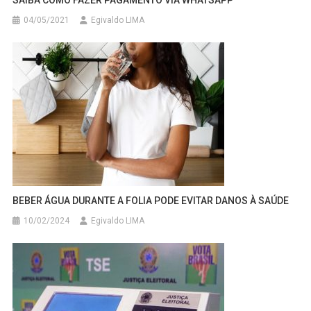
SAIBA COMO FAZER PAGAMENTO VIA WHATSAPP
04/05/2021
Egivaldo LIMA
BEBER ÁGUA DURANTE A FOLIA PODE EVITAR DANOS À SAÚDE
10/02/2024
Egivaldo LIMA