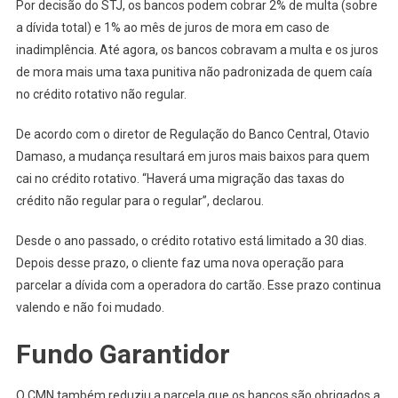
Por decisão do STJ, os bancos podem cobrar 2% de multa (sobre
a dívida total) e 1% ao mês de juros de mora em caso de
inadimplência. Até agora, os bancos cobravam a multa e os juros
de mora mais uma taxa punitiva não padronizada de quem caía
no crédito rotativo não regular.
De acordo com o diretor de Regulação do Banco Central, Otavio
Damaso, a mudança resultará em juros mais baixos para quem
cai no crédito rotativo. “Haverá uma migração das taxas do
crédito não regular para o regular”, declarou.
Desde o ano passado, o crédito rotativo está limitado a 30 dias.
Depois desse prazo, o cliente faz uma nova operação para
parcelar a dívida com a operadora do cartão. Esse prazo continua
valendo e não foi mudado.
Fundo Garantidor
O CMN também reduziu a parcela que os bancos são obrigados a