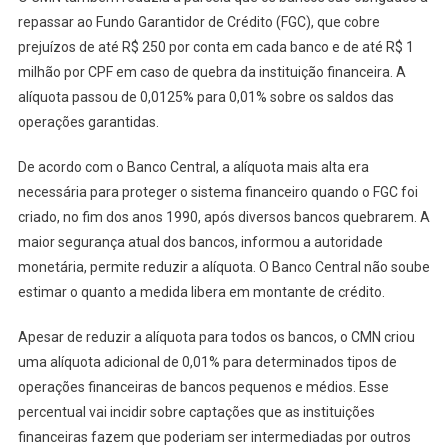
repassar ao Fundo Garantidor de Crédito (FGC), que cobre
prejuízos de até R$ 250 por conta em cada banco e de até R$ 1
milhão por CPF em caso de quebra da instituição financeira. A
alíquota passou de 0,0125% para 0,01% sobre os saldos das
operações garantidas.
De acordo com o Banco Central, a alíquota mais alta era
necessária para proteger o sistema financeiro quando o FGC foi
criado, no fim dos anos 1990, após diversos bancos quebrarem. A
maior segurança atual dos bancos, informou a autoridade
monetária, permite reduzir a alíquota. O Banco Central não soube
estimar o quanto a medida libera em montante de crédito.
Apesar de reduzir a alíquota para todos os bancos, o CMN criou
uma alíquota adicional de 0,01% para determinados tipos de
operações financeiras de bancos pequenos e médios. Esse
percentual vai incidir sobre captações que as instituições
financeiras fazem que poderiam ser intermediadas por outros