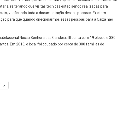
tária, reiterando que visitas técnicas estão sendo realizadas para
 sociais, verificando toda a documentação dessas pessoas. Existem
ação para que quando direcionarmos essas pessoas para a Caixa não
habitacional Nossa Senhora das Candeias III conta com 19 blocos e 380
tos. Em 2016, o local foi ocupado por cerca de 300 famílias do
X