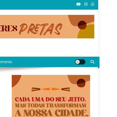
nimento