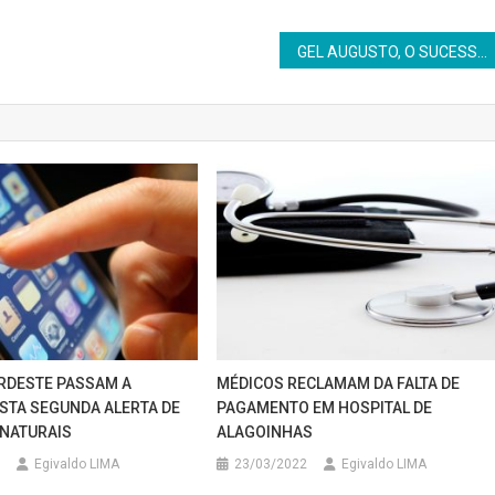
GEL AUGUSTO, O SUCESSO DO MOMENTO
RDESTE PASSAM A
MÉDICOS RECLAMAM DA FALTA DE
STA SEGUNDA ALERTA DE
PAGAMENTO EM HOSPITAL DE
NATURAIS
ALAGOINHAS
Egivaldo LIMA
23/03/2022
Egivaldo LIMA