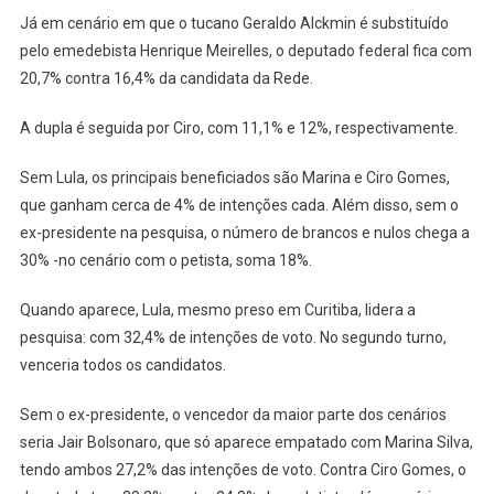
Já em cenário em que o tucano Geraldo Alckmin é substituído
pelo emedebista Henrique Meirelles, o deputado federal fica com
20,7% contra 16,4% da candidata da Rede.
A dupla é seguida por Ciro, com 11,1% e 12%, respectivamente.
Sem Lula, os principais beneficiados são Marina e Ciro Gomes,
que ganham cerca de 4% de intenções cada. Além disso, sem o
ex-presidente na pesquisa, o número de brancos e nulos chega a
30% -no cenário com o petista, soma 18%.
Quando aparece, Lula, mesmo preso em Curitiba, lidera a
pesquisa: com 32,4% de intenções de voto. No segundo turno,
venceria todos os candidatos.
Sem o ex-presidente, o vencedor da maior parte dos cenários
seria Jair Bolsonaro, que só aparece empatado com Marina Silva,
tendo ambos 27,2% das intenções de voto. Contra Ciro Gomes, o