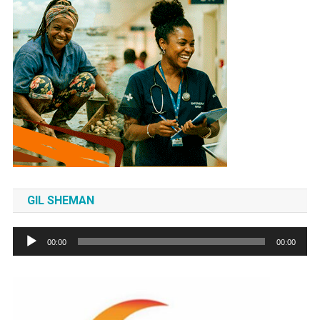
GIL SHEMAN
Tocador
00:00
00:00
de
áudio