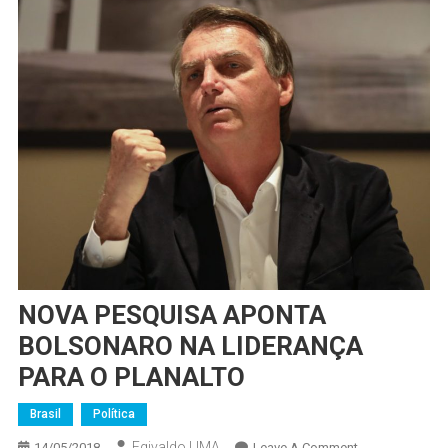
NOVA PESQUISA APONTA
BOLSONARO NA LIDERANÇA
PARA O PLANALTO
Brasil
Política
Egivaldo LIMA
On
14/05/2018
Leave A Comment