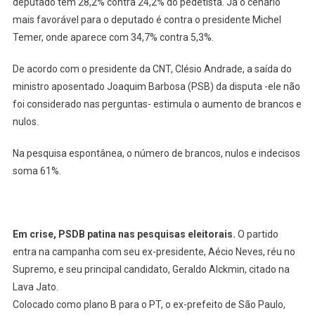
deputado tem 28,2% contra 24,2% do pedetista. Já o cenário
mais favorável para o deputado é contra o presidente Michel
Temer, onde aparece com 34,7% contra 5,3%.
De acordo com o presidente da CNT, Clésio Andrade, a saída do
ministro aposentado Joaquim Barbosa (PSB) da disputa -ele não
foi considerado nas perguntas- estimula o aumento de brancos e
nulos.
Na pesquisa espontânea, o número de brancos, nulos e indecisos
soma 61%.
Em crise, PSDB patina nas pesquisas eleitorais.
O partido
entra na campanha com seu ex-presidente, Aécio Neves, réu no
Supremo, e seu principal candidato, Geraldo Alckmin, citado na
Lava Jato.
Colocado como plano B para o PT, o ex-prefeito de São Paulo,