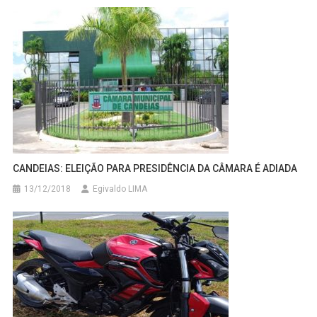
CANDEIAS: ELEIÇÃO PARA PRESIDÊNCIA DA CÂMARA É ADIADA
13/12/2018
Egivaldo LIMA