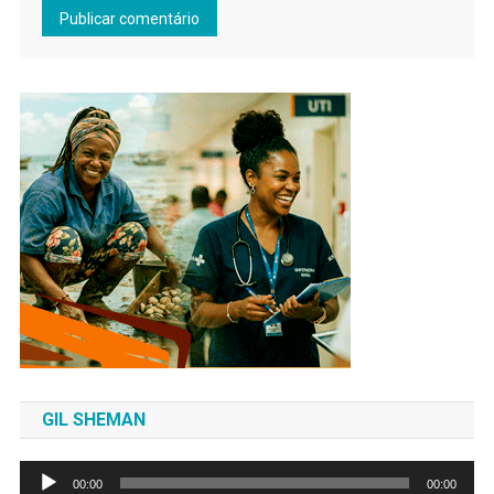
GIL SHEMAN
Tocador
00:00
00:00