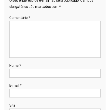
O seu endereço de e-mail não será publicado.
Campos
obrigatórios são marcados com
*
Comentário
*
Nome
*
E-mail
*
Site