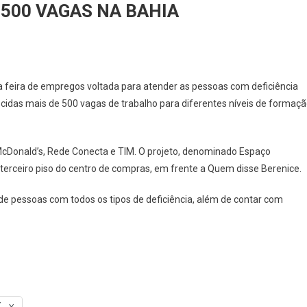
 500 VAGAS NA BAHIA
RA
uma feira de empregos voltada para atender as pessoas com deficiência
idas mais de 500 vagas de trabalho para diferentes níveis de formaçã
PREGO
ERECE
Donald’s, Rede Conecta e TIM. O projeto, denominado Espaço
GAS
 terceiro piso do centro de compras, em frente a Quem disse Berenice.
HIA
o de pessoas com todos os tipos de deficiência, além de contar com