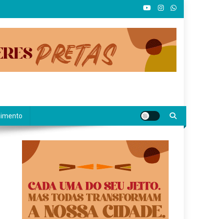
nimento