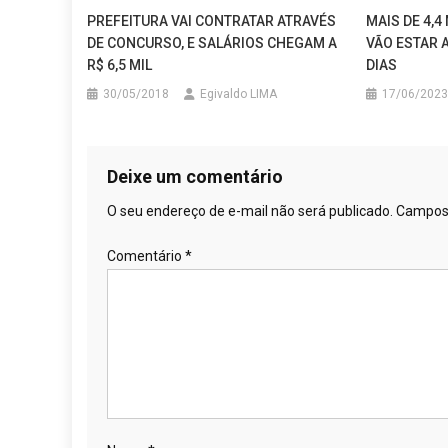
PREFEITURA VAI CONTRATAR ATRAVÉS
MAIS DE 4,
DE CONCURSO, E SALÁRIOS CHEGAM A
VÃO ESTAR 
R$ 6,5 MIL
DIAS
30/05/2018
Egivaldo LIMA
17/06/2023
Deixe um comentário
O seu endereço de e-mail não será publicado.
Campos 
Comentário
*