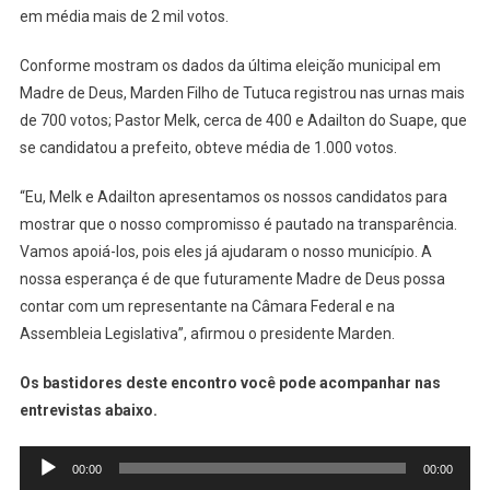
em média mais de 2 mil votos.
Conforme mostram os dados da última eleição municipal em
Madre de Deus, Marden Filho de Tutuca registrou nas urnas mais
de 700 votos; Pastor Melk, cerca de 400 e Adailton do Suape, que
se candidatou a prefeito, obteve média de 1.000 votos.
“Eu, Melk e Adailton apresentamos os nossos candidatos para
mostrar que o nosso compromisso é pautado na transparência.
Vamos apoiá-los, pois eles já ajudaram o nosso município. A
nossa esperança é de que futuramente Madre de Deus possa
contar com um representante na Câmara Federal e na
Assembleia Legislativa”, afirmou o presidente Marden.
Os bastidores deste encontro você pode acompanhar nas
entrevistas abaixo.
Tocador
00:00
00:00
de