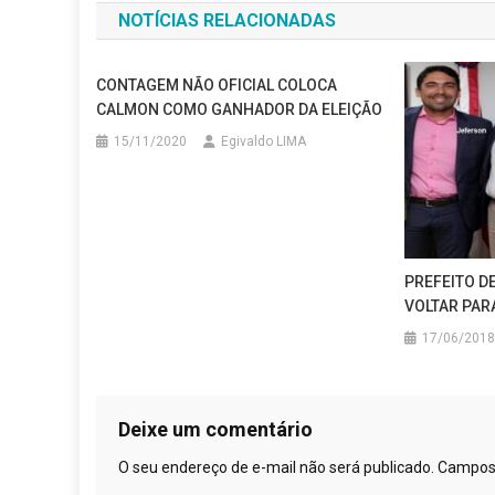
NOTÍCIAS RELACIONADAS
Post
CONTAGEM NÃO OFICIAL COLOCA
CALMON COMO GANHADOR DA ELEIÇÃO
15/11/2020
Egivaldo LIMA
PREFEITO D
VOLTAR PAR
17/06/2018
Deixe um comentário
O seu endereço de e-mail não será publicado.
Campos 