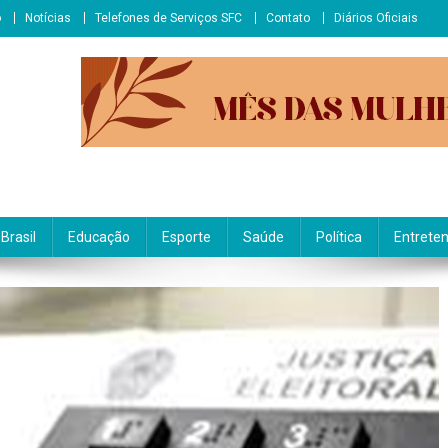
o
Notícias
Telefones de Serviços SFC
Contato
Diários Oficiais
Brasil
Educação
Esporte
Saúde
Política
Entrete