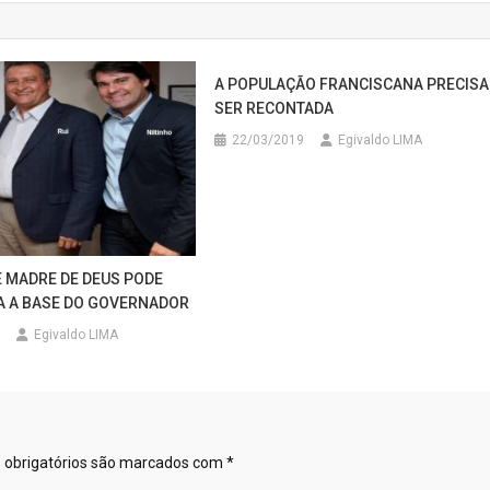
A POPULAÇÃO FRANCISCANA PRECISA
SER RECONTADA
22/03/2019
Egivaldo LIMA
E MADRE DE DEUS PODE
A A BASE DO GOVERNADOR
Egivaldo LIMA
obrigatórios são marcados com
*