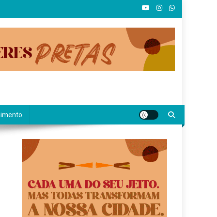
nimento