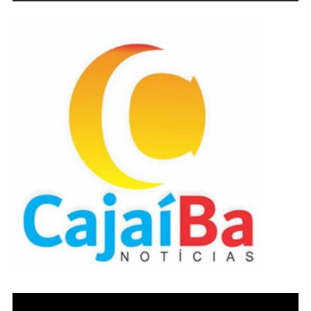
áudio