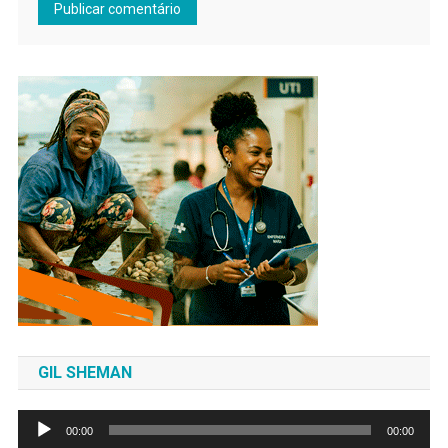
GIL SHEMAN
Tocador
00:00
00:00
de