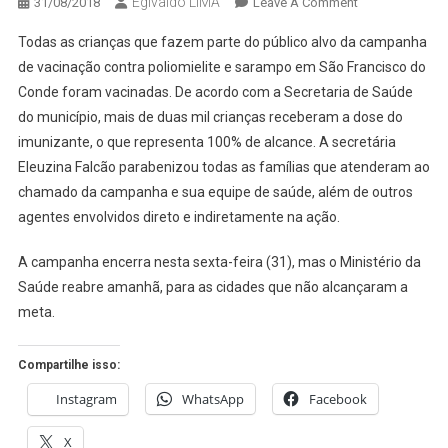
Egivaldo LIMA
On
31/08/2018
Leave A Comment
SÃO
Todas as crianças que fazem parte do público alvo da campanha
FCO
de vacinação contra poliomielite e sarampo em São Francisco do
DO
Conde foram vacinadas. De acordo com a Secretaria de Saúde
CONDE
do município, mais de duas mil crianças receberam a dose do
VACINA
100%
imunizante, o que representa 100% de alcance. A secretária
DAS
Eleuzina Falcão parabenizou todas as famílias que atenderam ao
CRIANÇAS
chamado da campanha e sua equipe de saúde, além de outros
CONTRA
agentes envolvidos direto e indiretamente na ação.
POLIOMIELITE
E
A campanha encerra nesta sexta-feira (31), mas o Ministério da
SARAMPO
Saúde reabre amanhã, para as cidades que não alcançaram a
meta.
Compartilhe isso:
Instagram
WhatsApp
Facebook
X