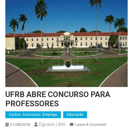
UFRB ABRE CONCURSO PARA
PROFESSORES
Cursos. Concursos. Emprego
Educação
Egivaldo LIMA
On
31/08/2018
Leave A Comment
UFRB