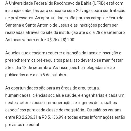
A Universidade Federal do Recôncavo da Bahia (UFRB) está com
ABRE
inscrições abertas para concurso com 20 vagas para contratação
CONCURSO
de professores. As oportunidades são para os campi de Feira de
PARA
Santana e Santo Antônio de Jesus e as inscrições podem ser
PROFESSORES
realizadas através do site da instituição até o dia 28 de setembro.
As taxas variam entre R$ 75 e R$ 200.
Aqueles que desejam requerer a isenção da taxa de inscrição e
preencherem os pré-requisitos para isso deverão se manifestar
até o dia 18 de setembro. As inscrições homologadas serão
publicadas até o dia 5 de outubro.
As oportunidades são para as áreas de arquitetura,
humanidades, ciências sociais e saúde, e engenharias e cada um
destes setores possui remunerações e regimes de trabalhos
específicos para cada classe do magistério. Os salários variam
entre R$ 2.236,31 a R$ 5.136,99 e todas estas informações estão
previstas no edital.