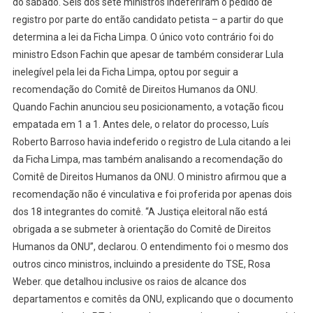
do sábado. Seis dos sete ministros indeferiram o pedido de
registro por parte do então candidato petista – a partir do que
determina a lei da Ficha Limpa. O único voto contrário foi do
ministro Edson Fachin que apesar de também considerar Lula
inelegível pela lei da Ficha Limpa, optou por seguir a
recomendação do Comitê de Direitos Humanos da ONU.
Quando Fachin anunciou seu posicionamento, a votação ficou
empatada em 1 a 1. Antes dele, o relator do processo, Luís
Roberto Barroso havia indeferido o registro de Lula citando a lei
da Ficha Limpa, mas também analisando a recomendação do
Comitê de Direitos Humanos da ONU. O ministro afirmou que a
recomendação não é vinculativa e foi proferida por apenas dois
dos 18 integrantes do comitê. “A Justiça eleitoral não está
obrigada a se submeter à orientação do Comitê de Direitos
Humanos da ONU”, declarou. O entendimento foi o mesmo dos
outros cinco ministros, incluindo a presidente do TSE, Rosa
Weber. que detalhou inclusive os raios de alcance dos
departamentos e comitês da ONU, explicando que o documento