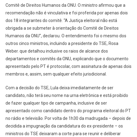
Comitê de Direitos Humanos da ONU. O ministro afirmou que a
recomendação não é vinculativa e foi proferida por apenas dois
dos 18 integrantes do comitê. “A Justiça eleitoral não está
obrigada a se submeter à orientação do Comitê de Direitos
Humanos da ONU”, declarou. O entendimento foi o mesmo dos
outros cinco ministros, incluindo a presidente do TSE, Rosa
Weber. que detalhou inclusive os raios de alcance dos
departamentos e comitês da ONU, explicando que o documento
apresentado pelo PT é protocolar, com assinatura de apenas dois
membros e, assim, sem qualquer efeito jurisdicional.
Com a decisão do TSE, Lula deixa imediatamente de ser
candidato, não terá seu nome na urna eletrônica e está proibido
de fazer qualquer tipo de campanha, inclusive de ser
apresentado como candidato dentro do programa eleitoral do PT
no rádio e televisão. Por volta de 1h30 da madrugada – depois de
decidida a impugnação da candidatura do ex-presidente – os
ministros do TSE deixaram a corte para se reunir e deliberar