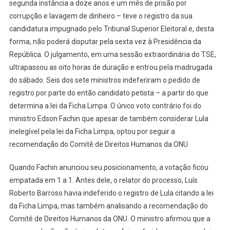
segunda instância a doze anos e um mês de prisão por
corrupção e lavagem de dinheiro – teve o registro da sua
candidatura impugnado pelo Tribunal Superior Eleitoral e, desta
forma, não poderá disputar pela sexta vez à Presidência da
República. O julgamento, em uma sessão extraordinária do TSE,
ultrapassou as oito horas de duração e entrou pela madrugada
do sábado. Seis dos sete ministros indeferiram o pedido de
registro por parte do então candidato petista – a partir do que
determina a lei da Ficha Limpa. O único voto contrário foi do
ministro Edson Fachin que apesar de também considerar Lula
inelegível pela lei da Ficha Limpa, optou por seguir a
recomendação do Comitê de Direitos Humanos da ONU.
Quando Fachin anunciou seu posicionamento, a votação ficou
empatada em 1 a 1. Antes dele, o relator do processo, Luís
Roberto Barroso havia indeferido o registro de Lula citando a lei
da Ficha Limpa, mas também analisando a recomendação do
Comitê de Direitos Humanos da ONU. O ministro afirmou que a