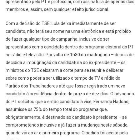
apresentado pelo PT é protocolar, com assinatura de apenas dois
membros e, assim, sem qualquer efeito jurisdicional.
Com a decisão do TSE, Lula deixa imediatamente de ser
candidato, não terá seu nome na urna eletrônica e está proibido
de fazer qualquer tipo de campanha, inclusive de ser
apresentado como candidato dentro do programa eleitoral do PT
no rádio e televisão. Por volta de 1h30 da madrugada – depois de
decidida a impugnação da candidatura do ex-presidente – os
ministros do TSE deixaram a corte para se reunir e deliberar
sobre como poderia ser utilizado o tempo de TV e rádio do
Partido dos Trabalhadores até que fosse registrado um novo
candidato à presidência dentro do prazo de dez dias. O advogado
do PT solicitou que o então candidato à vice, Fernando Haddad,
assumisse os 75% do tempo total do programa que,
obrigatoriamente, é destinado ao candidato à presidente – se
comprometendo inclusive a já fazer a mudança neste sábado,
quando vai ao ar o primeiro programa. O pedido foi aceito pela