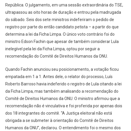
República. O julgamento, em uma sessão extraordinária do TSE,
ultrapassou as oito horas de duração e entrou pela madrugada
do sábado. Seis dos sete ministros indeferiram o pedido de
registro por parte do então candidato petista – a partir do que
determina a lei da Ficha Limpa. O único voto contrário foi do
ministro Edson Fachin que apesar de também considerar Lula
inelegível pela lei da Ficha Limpa, optou por seguir a
recomendação do Comitê de Direitos Humanos da ONU.
Quando Fachin anunciou seu posicionamento, a votação ficou
empatada em 1 a 1. Antes dele, o relator do processo, Luís
Roberto Barroso havia indeferido o registro de Lula citando a lei
da Ficha Limpa, mas também analisando a recomendação do
Comitê de Direitos Humanos da ONU. O ministro afirmou que a
recomendação não é vinculativa e foi proferida por apenas dois
dos 18 integrantes do comitê. “A Justiça eleitoral não está
obrigada a se submeter à orientação do Comitê de Direitos
Humanos da ONU”, declarou. O entendimento foi o mesmo dos