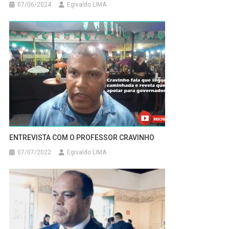
07/06/2024
Egivaldo LIMA
ENTREVISTA COM O PROFESSOR CRAVINHO
07/07/2022
Egivaldo LIMA