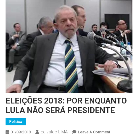
ELEIÇÕES 2018: POR ENQUANTO
LULA NÃO SERÁ PRESIDENTE
Política
Egivaldo LIMA
On
01/09/2018
Leave A Comment