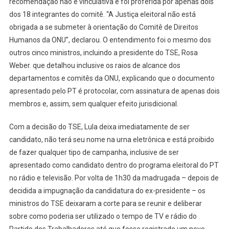
recomendação não é vinculativa e foi proferida por apenas dois
dos 18 integrantes do comitê. “A Justiça eleitoral não está
obrigada a se submeter à orientação do Comitê de Direitos
Humanos da ONU”, declarou. O entendimento foi o mesmo dos
outros cinco ministros, incluindo a presidente do TSE, Rosa
Weber. que detalhou inclusive os raios de alcance dos
departamentos e comitês da ONU, explicando que o documento
apresentado pelo PT é protocolar, com assinatura de apenas dois
membros e, assim, sem qualquer efeito jurisdicional.
Com a decisão do TSE, Lula deixa imediatamente de ser
candidato, não terá seu nome na urna eletrônica e está proibido
de fazer qualquer tipo de campanha, inclusive de ser
apresentado como candidato dentro do programa eleitoral do PT
no rádio e televisão. Por volta de 1h30 da madrugada – depois de
decidida a impugnação da candidatura do ex-presidente – os
ministros do TSE deixaram a corte para se reunir e deliberar
sobre como poderia ser utilizado o tempo de TV e rádio do