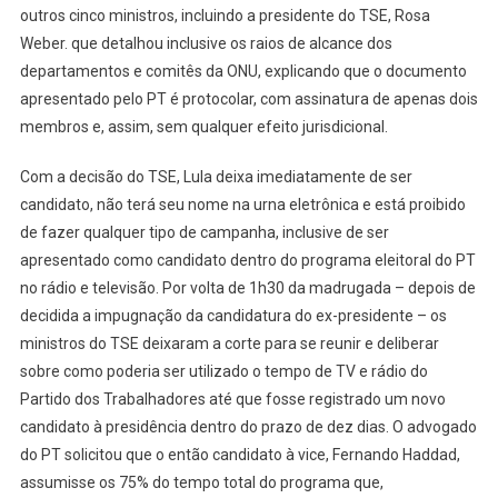
outros cinco ministros, incluindo a presidente do TSE, Rosa
Weber. que detalhou inclusive os raios de alcance dos
departamentos e comitês da ONU, explicando que o documento
apresentado pelo PT é protocolar, com assinatura de apenas dois
membros e, assim, sem qualquer efeito jurisdicional.
Com a decisão do TSE, Lula deixa imediatamente de ser
candidato, não terá seu nome na urna eletrônica e está proibido
de fazer qualquer tipo de campanha, inclusive de ser
apresentado como candidato dentro do programa eleitoral do PT
no rádio e televisão. Por volta de 1h30 da madrugada – depois de
decidida a impugnação da candidatura do ex-presidente – os
ministros do TSE deixaram a corte para se reunir e deliberar
sobre como poderia ser utilizado o tempo de TV e rádio do
Partido dos Trabalhadores até que fosse registrado um novo
candidato à presidência dentro do prazo de dez dias. O advogado
do PT solicitou que o então candidato à vice, Fernando Haddad,
assumisse os 75% do tempo total do programa que,