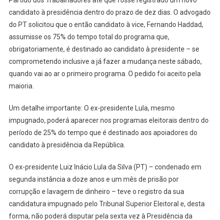
Partido dos Trabalhadores até que fosse registrado um novo
candidato à presidência dentro do prazo de dez dias. O advogado
do PT solicitou que o então candidato à vice, Fernando Haddad,
assumisse os 75% do tempo total do programa que,
obrigatoriamente, é destinado ao candidato à presidente – se
comprometendo inclusive a já fazer a mudança neste sábado,
quando vai ao ar o primeiro programa. O pedido foi aceito pela
maioria.
Um detalhe importante: O ex-presidente Lula, mesmo
impugnado, poderá aparecer nos programas eleitorais dentro do
período de 25% do tempo que é destinado aos apoiadores do
candidato à presidência da República.
O ex-presidente Luiz Inácio Lula da Silva (PT) – condenado em
segunda instância a doze anos e um mês de prisão por
corrupção e lavagem de dinheiro – teve o registro da sua
candidatura impugnado pelo Tribunal Superior Eleitoral e, desta
forma, não poderá disputar pela sexta vez à Presidência da