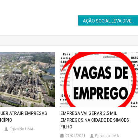
AÇÃO SOCIAL LEVA DIVERSOS SERVIÇOS À POPULAÇÃO DE CANDEIAS NESTA SEXTA
UER ATRAIR EMPRESAS
EMPRESA VAI GERAR 3,5 MIL
ICÍPIO
EMPREGOS NA CIDADE DE SIMÕES
FILHO
Egivaldo LIMA
07/04/2021
Egivaldo LIMA