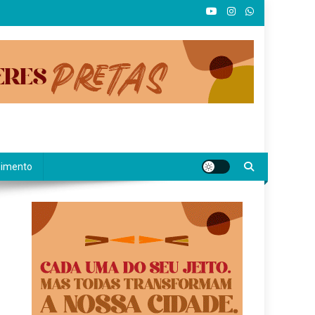
nimento