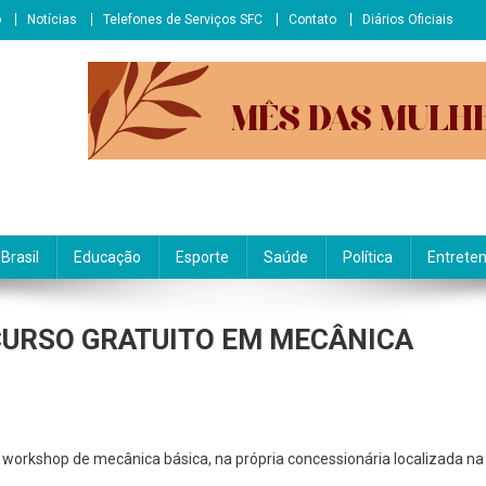
o
Notícias
Telefones de Serviços SFC
Contato
Diários Oficiais
Brasil
Educação
Esporte
Saúde
Política
Entrete
CURSO GRATUITO EM MECÂNICA
NCESSIONÁRIA
workshop de mecânica básica, na própria concessionária localizada na
ERECE