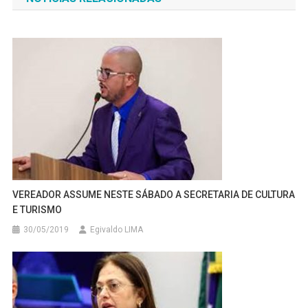
Post
VEREADOR ASSUME NESTE SÁBADO A SECRETARIA DE CULTURA
E TURISMO
30/05/2019
Egivaldo LIMA