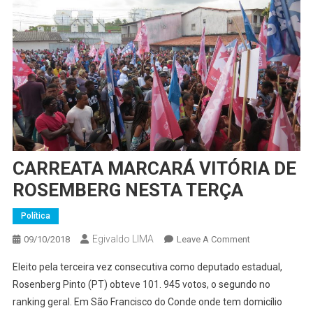
CARREATA MARCARÁ VITÓRIA DE
ROSEMBERG NESTA TERÇA
Política
Egivaldo LIMA
On
09/10/2018
Leave A Comment
CARREATA
Eleito pela terceira vez consecutiva como deputado estadual,
MARCARÁ
Rosenberg Pinto (PT) obteve 101. 945 votos, o segundo no
VITÓRIA
ranking geral. Em São Francisco do Conde onde tem domicílio
DE