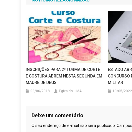
Post
INSCRIÇÕES PARA 2ª TURMA DE CORTE
ESTADO ABR
E COSTURA ABREM NESTA SEGUNDA EM
CONCURSO P
MADRE DE DEUS
MILITAR
03/06/2018
Egivaldo LIMA
10/05/2022
Deixe um comentário
O seu endereço de e-mail não será publicado.
Campos 