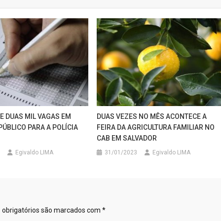
E DUAS MIL VAGAS EM
DUAS VEZES NO MÊS ACONTECE A
ÚBLICO PARA A POLÍCIA
FEIRA DA AGRICULTURA FAMILIAR NO
CAB EM SALVADOR
Egivaldo LIMA
31/01/2023
Egivaldo LIMA
obrigatórios são marcados com
*