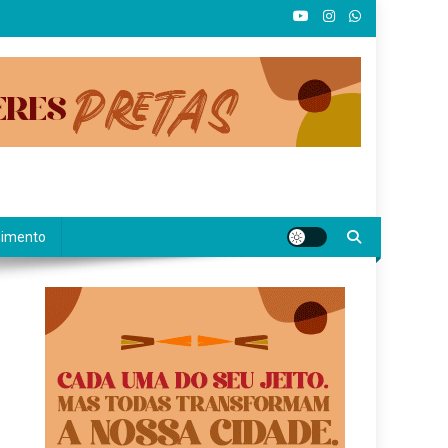
nimento