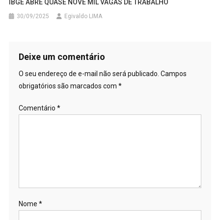
IBGE ABRE QUASE NOVE MIL VAGAS DE TRABALHO
30/09/2025
Egivaldo LIMA
Deixe um comentário
O seu endereço de e-mail não será publicado.
Campos
obrigatórios são marcados com
*
Comentário
*
Nome
*