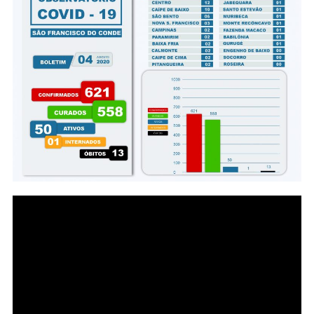
04
DE
AGOSTO