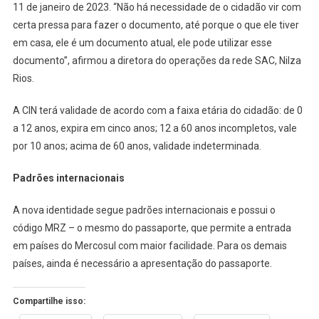
11 de janeiro de 2023. “Não há necessidade de o cidadão vir com
certa pressa para fazer o documento, até porque o que ele tiver
em casa, ele é um documento atual, ele pode utilizar esse
documento”, afirmou a diretora do operações da rede SAC, Nilza
Rios.
A CIN terá validade de acordo com a faixa etária do cidadão: de 0
a 12 anos, expira em cinco anos; 12 a 60 anos incompletos, vale
por 10 anos; acima de 60 anos, validade indeterminada.
Padrões internacionais
A nova identidade segue padrões internacionais e possui o
código MRZ – o mesmo do passaporte, que permite a entrada
em países do Mercosul com maior facilidade. Para os demais
países, ainda é necessário a apresentação do passaporte.
Compartilhe isso: