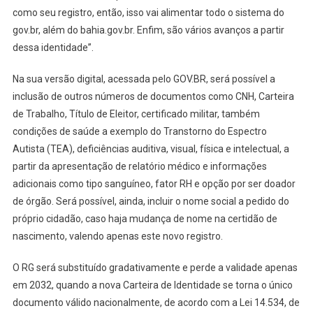
como seu registro, então, isso vai alimentar todo o sistema do
gov.br, além do bahia.gov.br. Enfim, são vários avanços a partir
dessa identidade”.
Na sua versão digital, acessada pelo GOV.BR, será possível a
inclusão de outros números de documentos como CNH, Carteira
de Trabalho, Título de Eleitor, certificado militar, também
condições de saúde a exemplo do Transtorno do Espectro
Autista (TEA), deficiências auditiva, visual, física e intelectual, a
partir da apresentação de relatório médico e informações
adicionais como tipo sanguíneo, fator RH e opção por ser doador
de órgão. Será possível, ainda, incluir o nome social a pedido do
próprio cidadão, caso haja mudança de nome na certidão de
nascimento, valendo apenas este novo registro.
O RG será substituído gradativamente e perde a validade apenas
em 2032, quando a nova Carteira de Identidade se torna o único
documento válido nacionalmente, de acordo com a Lei 14.534, de