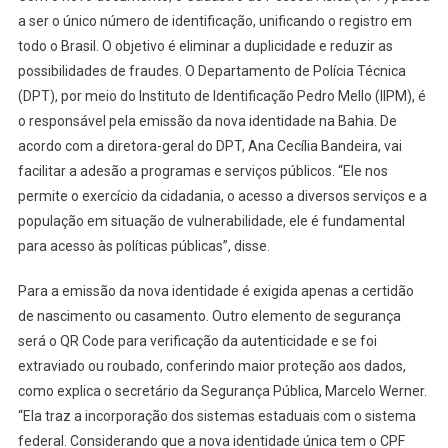
a ser o único número de identificação, unificando o registro em
todo o Brasil. O objetivo é eliminar a duplicidade e reduzir as
possibilidades de fraudes. O Departamento de Polícia Técnica
(DPT), por meio do Instituto de Identificação Pedro Mello (IIPM), é
o responsável pela emissão da nova identidade na Bahia. De
acordo com a diretora-geral do DPT, Ana Cecília Bandeira, vai
facilitar a adesão a programas e serviços públicos. “Ele nos
permite o exercício da cidadania, o acesso a diversos serviços e a
população em situação de vulnerabilidade, ele é fundamental
para acesso às políticas públicas”, disse.
Para a emissão da nova identidade é exigida apenas a certidão
de nascimento ou casamento. Outro elemento de segurança
será o QR Code para verificação da autenticidade e se foi
extraviado ou roubado, conferindo maior proteção aos dados,
como explica o secretário da Segurança Pública, Marcelo Werner.
“Ela traz a incorporação dos sistemas estaduais com o sistema
federal. Considerando que a nova identidade única tem o CPF