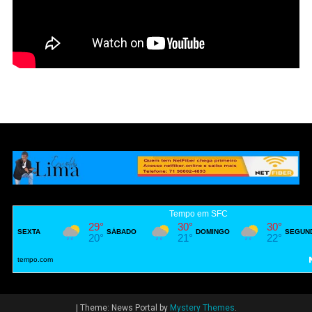
|
Theme: News Portal by
Mystery Themes
.