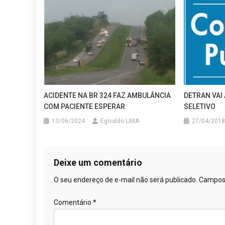
ACIDENTE NA BR 324 FAZ AMBULÂNCIA
DETRAN VAI
COM PACIENTE ESPERAR
SELETIVO
13/06/2024
Egivaldo LIMA
27/04/2018
Deixe um comentário
O seu endereço de e-mail não será publicado.
Campos 
Comentário
*