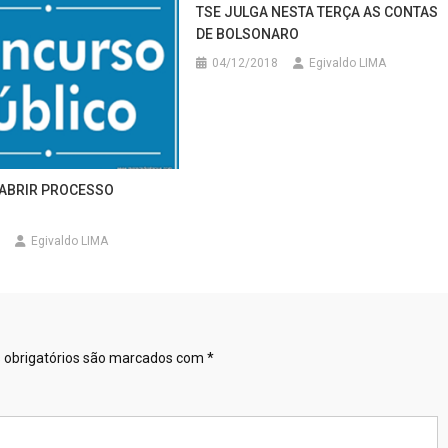
TSE JULGA NESTA TERÇA AS CONTAS
DE BOLSONARO
04/12/2018
Egivaldo LIMA
 ABRIR PROCESSO
Egivaldo LIMA
obrigatórios são marcados com
*