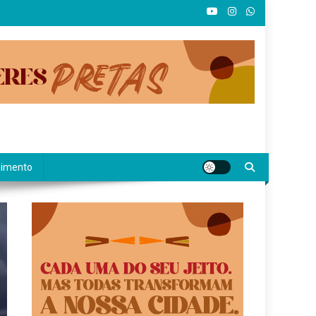
nimento