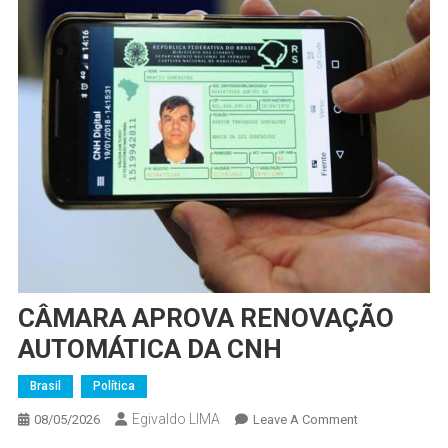
CÂMARA APROVA RENOVAÇÃO
AUTOMÁTICA DA CNH
Brasil
Política
Egivaldo LIMA
On
08/05/2026
Leave A Comment
CÂMARA