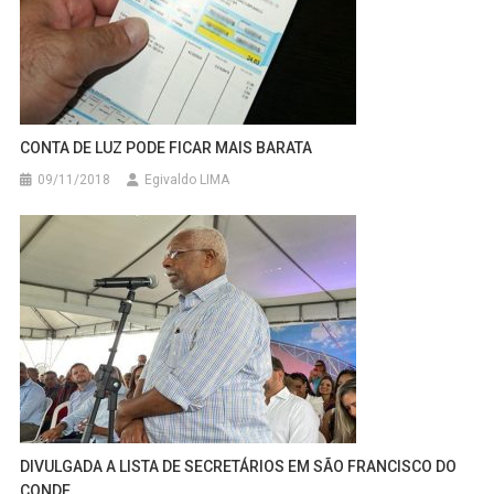
CONTA DE LUZ PODE FICAR MAIS BARATA
09/11/2018
Egivaldo LIMA
DIVULGADA A LISTA DE SECRETÁRIOS EM SÃO FRANCISCO DO
CONDE