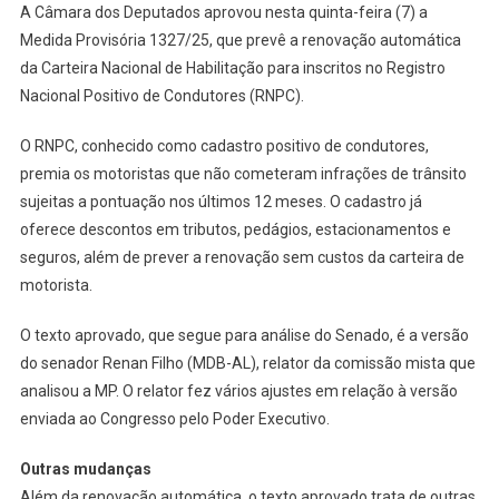
A Câmara dos Deputados aprovou nesta quinta-feira (7) a
APROVA
Medida Provisória 1327/25, que prevê a renovação automática
RENOVAÇÃO
da Carteira Nacional de Habilitação para inscritos no Registro
AUTOMÁTICA
Nacional Positivo de Condutores (RNPC).
DA
CNH
O RNPC, conhecido como cadastro positivo de condutores,
premia os motoristas que não cometeram infrações de trânsito
sujeitas a pontuação nos últimos 12 meses. O cadastro já
oferece descontos em tributos, pedágios, estacionamentos e
seguros, além de prever a renovação sem custos da carteira de
motorista.
O texto aprovado, que segue para análise do Senado, é a versão
do senador Renan Filho (MDB-AL), relator da comissão mista que
analisou a MP. O relator fez vários ajustes em relação à versão
enviada ao Congresso pelo Poder Executivo.
Outras mudanças
Além da renovação automática, o texto aprovado trata de outras