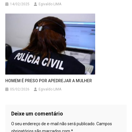
14/02/2025
Egivaldo LIMA
HOMEM É PRESO POR APEDREJAR A MULHER
05/02/2026
Egivaldo LIMA
Deixe um comentário
O seu endereço de e-mail não será publicado.
Campos
obrigatórios são marcados com
*