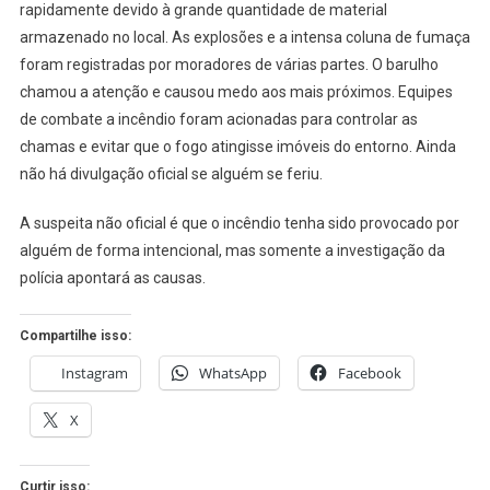
rapidamente devido à grande quantidade de material
FOGOS
EM
armazenado no local. As explosões e a intensa coluna de fumaça
SIMÕES
foram registradas por moradores de várias partes. O barulho
FILHO
chamou a atenção e causou medo aos mais próximos. Equipes
de combate a incêndio foram acionadas para controlar as
chamas e evitar que o fogo atingisse imóveis do entorno. Ainda
não há divulgação oficial se alguém se feriu.
A suspeita não oficial é que o incêndio tenha sido provocado por
alguém de forma intencional, mas somente a investigação da
polícia apontará as causas.
Compartilhe isso:
Instagram
WhatsApp
Facebook
X
Curtir isso: