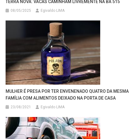
TERRA NOVA: VACAS CAMINHAM LIVREMENTE NA BA 515
08/05/2025
Egivaldo LIMA
MULHER É PRESA POR TER ENVENENADO QUATRO DA MESMA
FAMÍLIA COM ALIMENTOS DEIXADO NA PORTA DE CASA
23/08/2021
Egivaldo LIMA