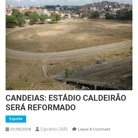
CANDEIAS: ESTÁDIO CALDEIRÃO
SERÁ REFORMADO
Esporte
Egivaldo LIMA
On
01/03/2018
Leave A Comment
CANDEIAS: