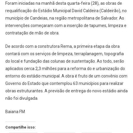
Foram iniciadas na manhã desta quarta-feira (28), as obras de
ESTÁDIO
requalificação do Estádio Municipal David Caldeira (Caldeirão), no
CALDEIRÃO
município de Candeias, na região metropolitana de Salvador. As
SERÁ
intervenções começaram com a inserção de tapumes, limpeza e
REFORMADO
contratação de mão de obra.
De acordo com a construtora Rema, a primeira etapa da obra
contará com os serviços de limpeza, terraplanagem, topografia
do local e fundação das colunas de sustentação. Ao todo, serão
aplicados cerca 2,3 milhões para a reforma do e urbanização do
entorno do estádio municipal. A obra é fruto de um convênio com
Governo do Estado que contemplou 63 municípios para realizar
obras estruturantes. A previsão de entrega do novo estádio ainda
não foi divulgada.
Baiana FM
Compartilhe isso: