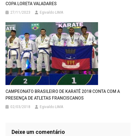
COPA LORETA VALADARES
27/11/2023
Egivaldo LIMA
CAMPEONATO BRASILEIRO DE KARATÊ 2018 CONTA COM A
PRESENÇA DE ATLETAS FRANCISCANOS
02/03/2018
Egivaldo LIMA
Deixe um comentário