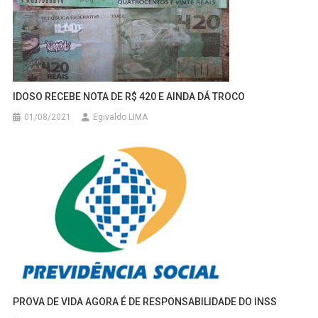
IDOSO RECEBE NOTA DE R$ 420 E AINDA DÁ TROCO
01/08/2021
Egivaldo LIMA
PROVA DE VIDA AGORA É DE RESPONSABILIDADE DO INSS