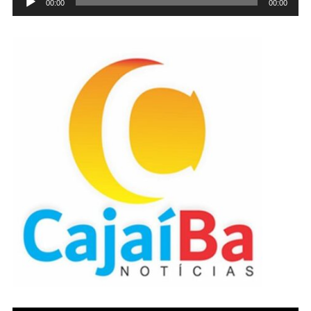
00:00
00:00
de
áudio