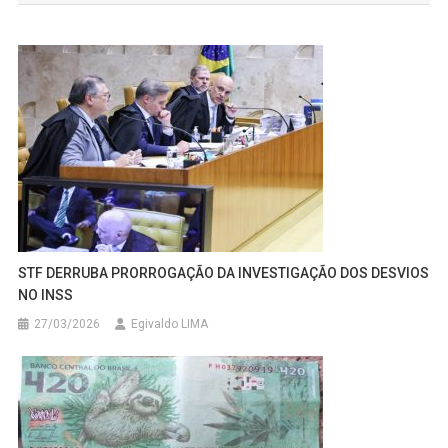
Post
STF DERRUBA PRORROGAÇÃO DA INVESTIGAÇÃO DOS DESVIOS
NO INSS
27/03/2026
Egivaldo LIMA