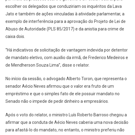
escolher os delegados que conduziriam os inquéritos da Lava
Jato e também de ações vinculadas à atividade parlamentar, a
exemplo de interferência para a aprovação do Projeto de Lei de
Abuso de Autoridade (PLS 85/2017) e da anistia para crime de
caixa dois.
“Há indicativos de solicitação de vantagem indevida por detentor
de mandato eletivo, com auxílio da irmã, de Frederico Medeiros e
de Mendherson Souza Lima”, disse o relator.
No início da sessão, o advogado Alberto Toron, que representa o
senador Aécio Neves afirmou que o valor era fruto de um
empréstimo e que o simples fato de ele possuir mandato no
Senado não o impede de pedir dinheiro a empresários.
Após o voto do relator, o ministro Luís Roberto Barroso chegou a
afirmar que a conduta de Aécio Neves caberia uma nova decisão
para afastá-lo do mandato, no entanto, o ministro preferiu não