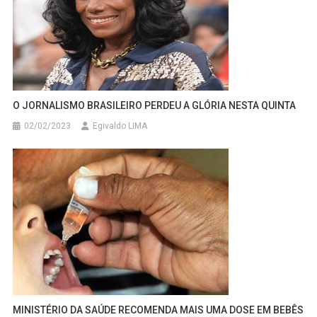
O JORNALISMO BRASILEIRO PERDEU A GLÓRIA NESTA QUINTA
02/02/2023
Egivaldo LIMA
MINISTÉRIO DA SAÚDE RECOMENDA MAIS UMA DOSE EM BEBÊS