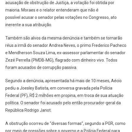
acusação de obstrução de Justiça, a votação foi obtida por
maioria. Moraes e o relator entenderam que não é
possível acusar o senador pelas votações no Congresso, ato
inerente a sua atribuição.
Também são alvos da mesma denúncia e também se tornarão
réus a irmã do senador Andrea Neves, o primo Frederico Pacheco
e Mendherson Souza Lima, ex-assessor parlamentar do senador
Zezé Perrella (PMDB-MG), flagrado com dinheiro vivo. Todos
foram acusados de corrupção passiva.
Segundo a denúncia, apresentada há mais de 10 meses, Aécio
pediu a Joesley Batista, em conversa gravada pela Polícia
Federal (PF), R$ 2 milhões em propina, em troca de sua atuação
política. O senador foi acusado pelo então procurador-geral da
República Rodrigo Janot.
A obstrução ocorreu de “diversas formas”, segundo a PGR, como
por meio de pressões sobre o governo e a Polícia Federal para