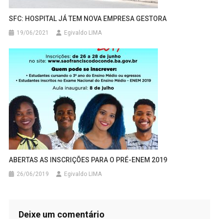
SFC: HOSPITAL JÁ TEM NOVA EMPRESA GESTORA
19/06/2021
Egivaldo LIMA
ABERTAS AS INSCRIÇÕES PARA O PRÉ-ENEM 2019
26/06/2019
Egivaldo LIMA
Deixe um comentário