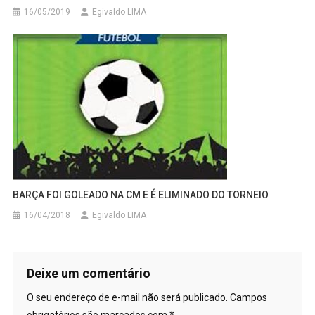
16/05/2019
Egivaldo LIMA
BARÇA FOI GOLEADO NA CM E É ELIMINADO DO TORNEIO
16/04/2018
Egivaldo LIMA
Deixe um comentário
O seu endereço de e-mail não será publicado.
Campos