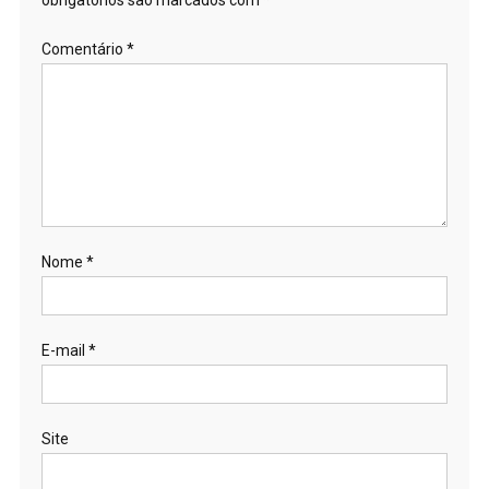
obrigatórios são marcados com
*
Comentário
*
Nome
*
E-mail
*
Site