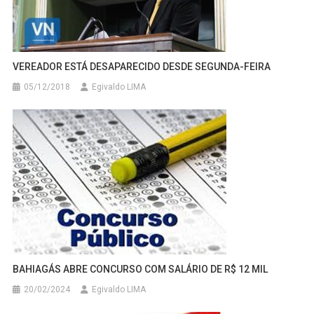
VEREADOR ESTÁ DESAPARECIDO DESDE SEGUNDA-FEIRA
05/12/2018
Egivaldo LIMA
BAHIAGÁS ABRE CONCURSO COM SALÁRIO DE R$ 12 MIL
20/02/2024
Egivaldo LIMA