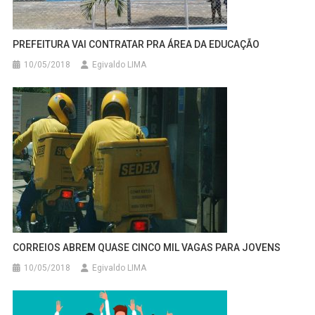
PREFEITURA VAI CONTRATAR PRA ÁREA DA EDUCAÇÃO
10/05/2018
Egivaldo LIMA
CORREIOS ABREM QUASE CINCO MIL VAGAS PARA JOVENS
10/05/2018
Egivaldo LIMA