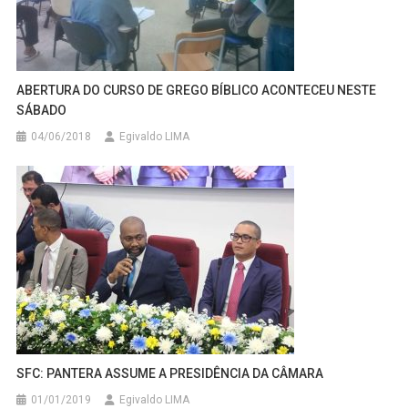
ABERTURA DO CURSO DE GREGO BÍBLICO ACONTECEU NESTE
SÁBADO
04/06/2018
Egivaldo LIMA
SFC: PANTERA ASSUME A PRESIDÊNCIA DA CÂMARA
01/01/2019
Egivaldo LIMA