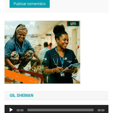
GIL SHEMAN
Tocador
00:00
00:00