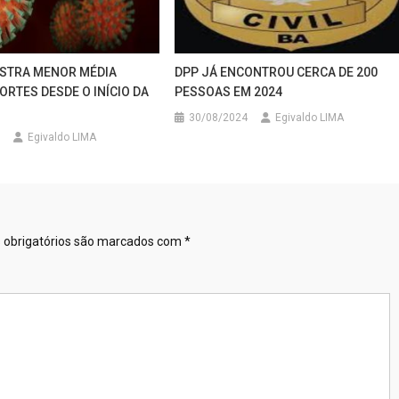
ISTRA MENOR MÉDIA
DPP JÁ ENCONTROU CERCA DE 200
ORTES DESDE O INÍCIO DA
PESSOAS EM 2024
30/08/2024
Egivaldo LIMA
Egivaldo LIMA
obrigatórios são marcados com
*