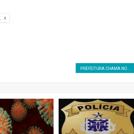
X
PREFEITURA CHAMA NOVOS APROVADOS EM CONCURSO