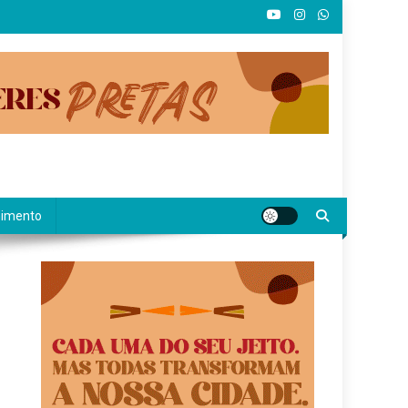
nimento