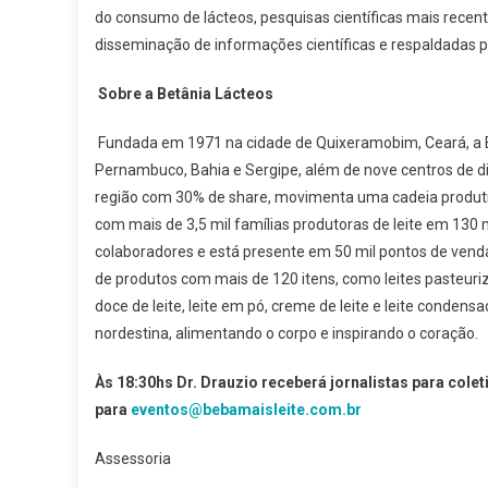
do consumo de lácteos, pesquisas científicas mais recent
disseminação de informações científicas e respaldadas po
Sobre a Betânia Lácteos
Fundada em 1971 na cidade de Quixeramobim, Ceará, a Be
Pernambuco, Bahia e Sergipe, além de nove centros de dist
região com 30% de share, movimenta uma cadeia produtiva 
com mais de 3,5 mil famílias produtoras de leite em 130
colaboradores e está presente em 50 mil pontos de vend
de produtos com mais de 120 itens, como leites pasteurizad
doce de leite, leite em pó, creme de leite e leite conden
nordestina, alimentando o corpo e inspirando o coração.
Às 18:30hs Dr. Drauzio receberá jornalistas para col
para
eventos@bebamaisleite.com.br
Assessoria