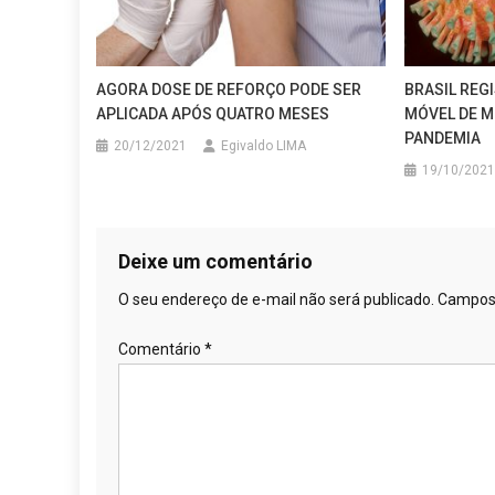
AGORA DOSE DE REFORÇO PODE SER
BRASIL REG
APLICADA APÓS QUATRO MESES
MÓVEL DE M
PANDEMIA
20/12/2021
Egivaldo LIMA
19/10/2021
Deixe um comentário
O seu endereço de e-mail não será publicado.
Campos 
Comentário
*