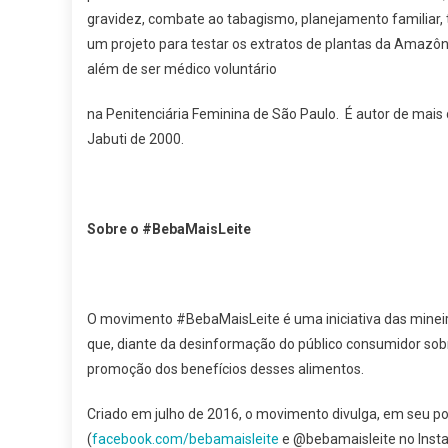
gravidez, combate ao tabagismo, planejamento familiar, t
um projeto para testar os extratos de plantas da Amazôni
além de ser médico voluntário
na Penitenciária Feminina de São Paulo. É autor de mais 
Jabuti de 2000.
Sobre o #BebaMaisLeite
O movimento #BebaMaisLeite é uma iniciativa das mineir
que, diante da desinformação do público consumidor sob
promoção dos benefícios desses alimentos.
Criado em julho de 2016, o movimento divulga, em seu por
(
facebook.com/bebamaisleite
e @bebamaisleite no Instag