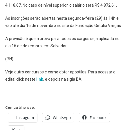
4.118,67. No caso de nível superior, o salário será R$ 4.872,61.
As inscrições serão abertas nesta segunda-feira (29) às 14h e
vão até dia 16 de novembro no site da Fundação Getúlio Vargas.
A previsão é que a prova para todos os cargos seja aplicada no
dia 16 de dezembro, em Salvador.
(BN)
Veja outro concursos e como obter apostilas. Para acessar o
edital click neste
link
, e depois na sigla BA.
Compartilhe isso:
Instagram
WhatsApp
Facebook
X