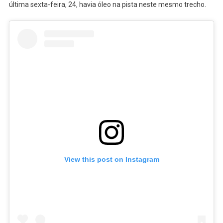
última sexta-feira, 24, havia óleo na pista neste mesmo trecho.
UM
POSTE
CAÍDO
NA
BA
522
View this post on Instagram