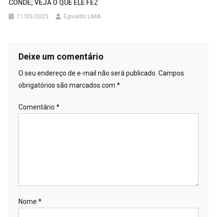
CONDE; VEJA O QUE ELE FEZ
11/05/2025
Egivaldo LIMA
Deixe um comentário
O seu endereço de e-mail não será publicado.
Campos
obrigatórios são marcados com
*
Comentário
*
Nome
*