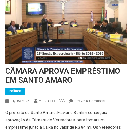
CÂMARA APROVA EMPRÉSTIMO
EM SANTO AMARO
Política
Egivaldo LIMA
On
11/05/2026
Leave A Comment
CÂMARA
O prefeito de Santo Amaro, Flaviano Bonfim conseguiu
APROVA
aprovação da Câmara de Vereadores, para tomar um
EMPRÉSTIMO
empréstimo junto à Caixa no valor de R$ 84 mi. Os Vereadores
EM