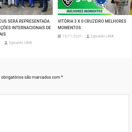
EUS SERÁ REPRESENTADA
VITÓRIA 3 X 0 CRUZEIRO MELHORES
ÇÕES INTERNACIONAIS DE
MOMENTOS
AIS
15/11/2021
Egivaldo LIMA
Egivaldo LIMA
obrigatórios são marcados com
*