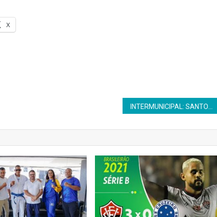
X
INTERMUNICIPAL: SANTO AMARO JÁ ESTÁ CLASSIFICADA PARA SEGUNDA FASE