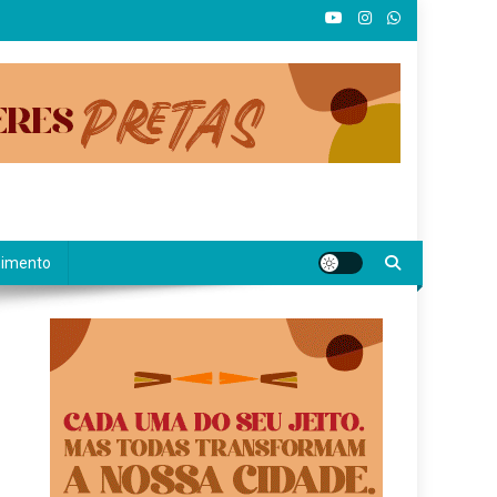
nimento