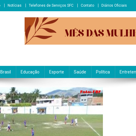
o
Notícias
Telefones de Serviços SFC
Contato
Diários Oficiais
Brasil
Educação
Esporte
Saúde
Política
Entrete